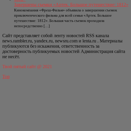
Завершены съемки «Артек. Большое путешествие: 1812»
Кинокомпания «Фреш-Фильм» объявила о завершении съемок
приключенческого фильма для всей семьи «Артек. Большое
путешествие: 1812». Большая часть съемок проходила
непосредственно […]
Сайт представляет собой ленту новостей RSS канала
news.rambler.ru, yandex.ru, newsru.com и lenta.ru . Материалы
публикуются без искажения, ответственность за
достоверность публикуемых новостей Администрация сайта
не несёт.
Твой пятый сайт @ 2021
Top