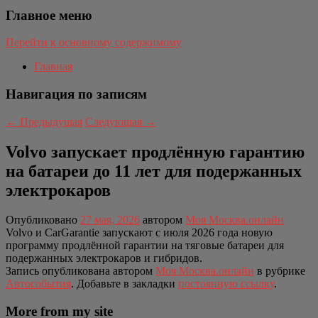
Главное меню
Перейти к основному содержимому
Главная
Навигация по записям
←
Предыдущая
Следующая
→
Volvo запускает продлённую гарантию
на батареи до 11 лет для подержанных
электрокаров
Опубликовано
27 мая, 2026
автором
Моя Москва.онлайн
Volvo и CarGarantie запускают с июля 2026 года новую
программу продлённой гарантии на тяговые батареи для
подержанных электрокаров и гибридов.
Запись опубликована автором
Моя Москва.онлайн
в рубрике
Автособытия
. Добавьте в закладки
постоянную ссылку
.
More from my site