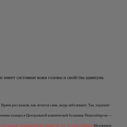
ие имеет состояние кожи головы и свойства шампуня.
Врачи рассказали, как лечатся сами, когда заболевают. Так, терапевт
ричина пожара в Центральной клинической больнице Новосибирска —
хательные упражнения защитят от Альцгеймера
Медленное