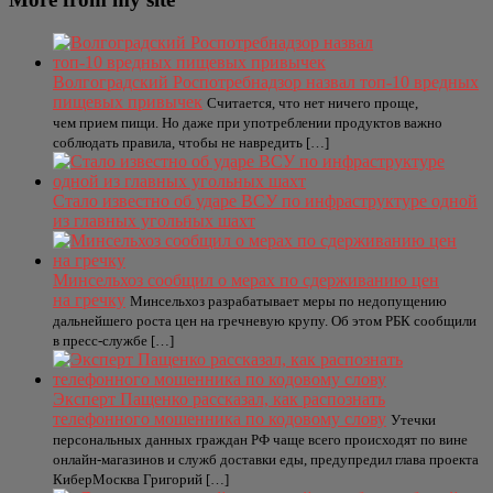
Волгоградский Роспотребнадзор назвал топ-10 вредных
пищевых привычек
Считается, что нет ничего проще,
чем прием пищи. Но даже при употреблении продуктов важно
соблюдать правила, чтобы не навредить […]
Стало известно об ударе ВСУ по инфраструктуре одной
из главных угольных шахт
Минсельхоз сообщил о мерах по сдерживанию цен
на гречку
Минсельхоз разрабатывает меры по недопущению
дальнейшего роста цен на гречневую крупу. Об этом РБК сообщили
в пресс-службе […]
Эксперт Пащенко рассказал, как распознать
телефонного мошенника по кодовому слову
Утечки
персональных данных граждан РФ чаще всего происходят по вине
онлайн-магазинов и служб доставки еды, предупредил глава проекта
КиберМосква Григорий […]