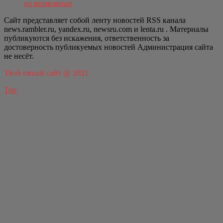
из возможных
Сайт представляет собой ленту новостей RSS канала
news.rambler.ru, yandex.ru, newsru.com и lenta.ru . Материалы
публикуются без искажения, ответственность за
достоверность публикуемых новостей Администрация сайта
не несёт.
Твой пятый сайт @ 2021
Top