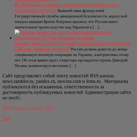
Во Франции признали превосходство России над
Украиной в воздухе
Бывший глава французской
Государственной службы авиационной безопасности, корпусной
генерал авиации Брюно Клермон признал, что Россия имеет
значительное превосходство над Украиной в […]
Кремль заявил об отсутствии альтернативы доведению
СВО на Украине до конца
Россия должна довести до конца
специальную военную операцию на Украине, альтернативы этому
нет. Об этом заявил пресс-секретарь президента страны Дмитрий
Песков, комментируя молчание […]
Сайт представляет собой ленту новостей RSS канала
news.rambler.ru, yandex.ru, newsru.com и lenta.ru . Материалы
публикуются без искажения, ответственность за
достоверность публикуемых новостей Администрация сайта
не несёт.
Твой пятый сайт @ 2021
Top