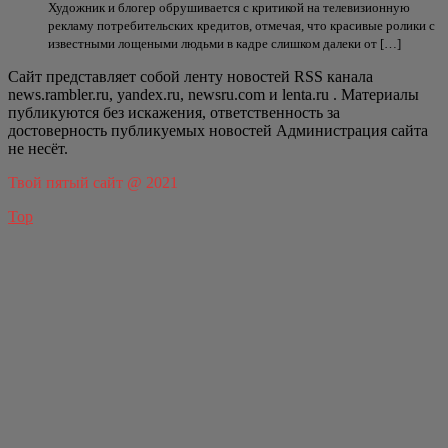
Художник и блогер обрушивается с критикой на телевизионную
рекламу потребительских кредитов, отмечая, что красивые ролики с
известными лощеными людьми в кадре слишком далеки от […]
Сайт представляет собой ленту новостей RSS канала
news.rambler.ru, yandex.ru, newsru.com и lenta.ru . Материалы
публикуются без искажения, ответственность за
достоверность публикуемых новостей Администрация сайта
не несёт.
Твой пятый сайт @ 2021
Top