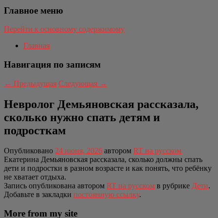
Главное меню
Перейти к основному содержимому
Главная
Навигация по записям
←
Предыдущая
Следующая
→
Невролог Демьяновская рассказала,
сколько нужно спать детям и
подросткам
Опубликовано
24 июня, 2026
автором
RT на русском
Екатерина Демьяновская рассказала, сколько должны спать
дети и подростки в разном возрасте и как понять, что ребёнку
не хватает отдыха.
Запись опубликована автором
RT на русском
в рубрике
Дети
.
Добавьте в закладки
постоянную ссылку
.
More from my site