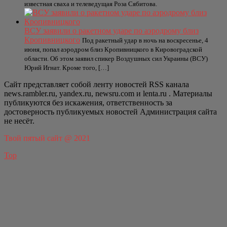
известная сваха и телеведущая Роза Сябитова.
ВСУ заявили о ракетном ударе по аэродрому близ
Кропивницкого
Под ракетный удар в ночь на воскресенье, 4
июня, попал аэродром близ Кропивницкого в Кировоградской
области. Об этом заявил спикер Воздушных сил Украины (ВСУ)
Юрий Игнат. Кроме того, […]
Сайт представляет собой ленту новостей RSS канала
news.rambler.ru, yandex.ru, newsru.com и lenta.ru . Материалы
публикуются без искажения, ответственность за
достоверность публикуемых новостей Администрация сайта
не несёт.
Твой пятый сайт @ 2021
Top