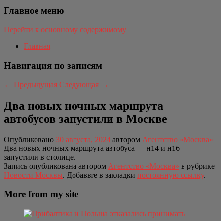
Главное меню
Перейти к основному содержимому
Главная
Навигация по записям
←
Предыдущая
Следующая
→
Два новых ночных маршрута
автобусов запустили в Москве
Опубликовано
30 августа, 2024
автором
Агентство «Москва»
Два новых ночных маршрута автобуса — н14 и н16 —
запустили в столице.
Запись опубликована автором
Агентство «Москва»
в рубрике
Новости Москвы
. Добавьте в закладки
постоянную ссылку
.
More from my site