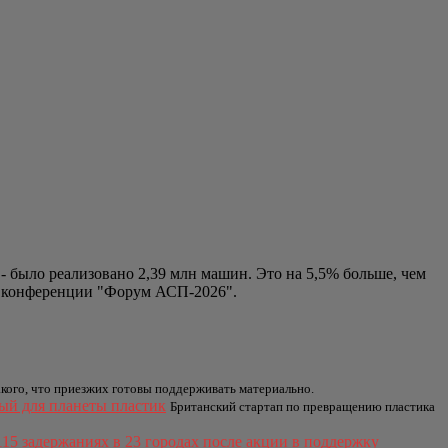
 было реализовано 2,39 млн машин. Это на 5,5% больше, чем
де конференции "Форум АСП-2026".
акого, что приезжих готовы поддерживать материально.
ый для планеты пластик
Британский стартап по превращению пластика
5 задержаниях в 23 городах после акции в поддержку