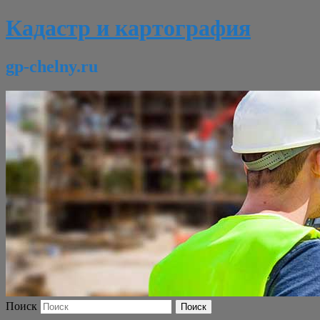
Кадастр и картография
gp-chelny.ru
Поиск