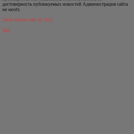
достоверность публикуемых новостей Администрация сайта
не несёт.
Твой пятый сайт @ 2021
Top